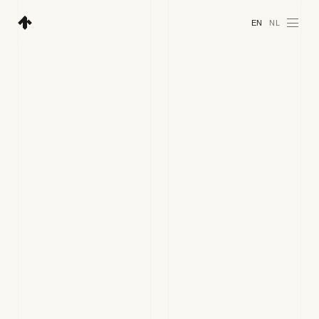
EN
NL